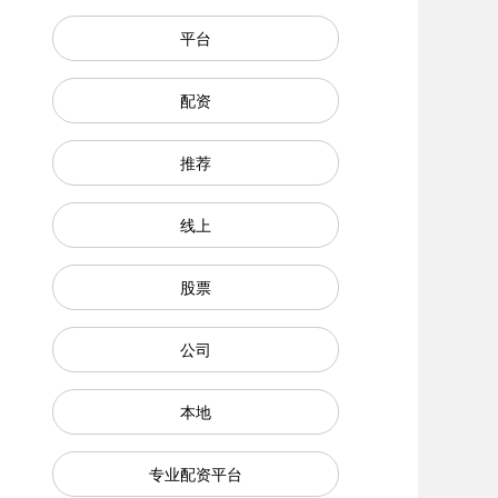
平台
配资
推荐
线上
股票
公司
本地
专业配资平台