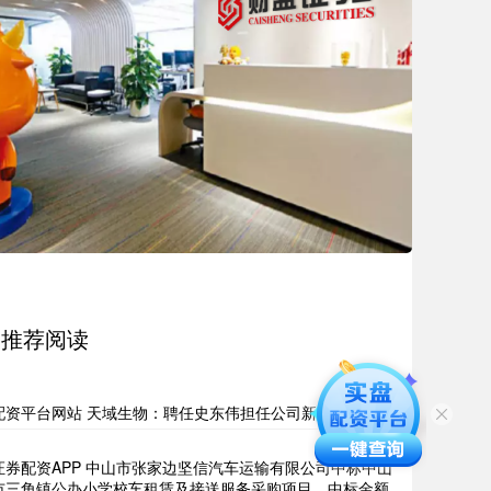
推荐阅读
配资平台网站 天域生物：聘任史东伟担任公司新总裁
证券配资APP 中山市张家边坚信汽车运输有限公司中标中山
市三角镇公办小学校车租赁及接送服务采购项目，中标金额