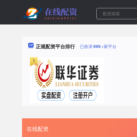
正规配资平台排行
已收录
999
+家平台
在线配资