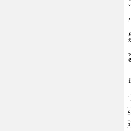
2
1
2
3