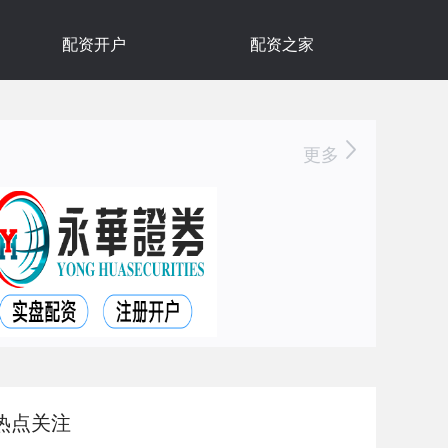
配资开户
配资之家
更多
热点关注