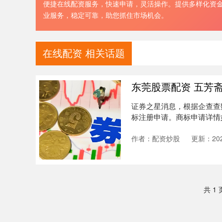
便捷在线配资服务，快速申请，灵活操作。提供多样化资
业服务，稳定可靠，助您抓住市场机会。
在线配资 相关话题
东莞股票配资 五芳
证券之星消息，根据企查查
标注册申请。商标申请详情如下
作者：配资炒股
更新：2024
共 1