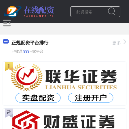
正规配资平台排行
更多
已收录
999
+家平台