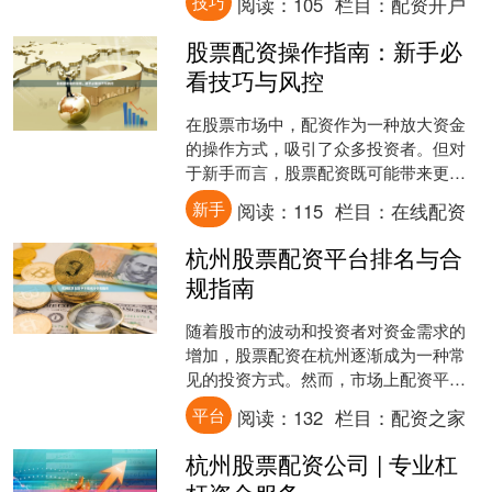
技巧
阅读：
105
栏目：
配资开户
文将为您详细解析股票配....
股票配资操作指南：新手必
看技巧与风控
在股票市场中，配资作为一种放大资金
的操作方式，吸引了众多投资者。但对
于新手而言，股票配资既可能带来更高
收益，也伴随着更大的风险。本文将为
新手
阅读：
115
栏目：
在线配资
你提供一份实用的股票配资....
杭州股票配资平台排名与合
规指南
随着股市的波动和投资者对资金需求的
增加，股票配资在杭州逐渐成为一种常
见的投资方式。然而，市场上配资平台
众多，质量参差不齐，投资者在选择时
平台
阅读：
132
栏目：
配资之家
往往面临“如何选”、“哪....
杭州股票配资公司 | 专业杠