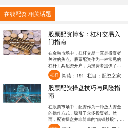
在线配资 相关话题
股票配资博客：杠杆交易入
门指南
在金融市场中，杠杆交易一直是投资者
关注的焦点。股票配资作为一种常见的
杠杆工具配资开户，为投资者提供了以
小博大的机会。本文将为您系统介绍股
杠杆
阅读：
191
栏目：
配资之家
票配资的基本概念、操作流....
股票配资操盘技巧与风险指
南
在股票市场中，配资作为一种放大资金
的操作方式，吸引了众多投资者。然
而，配资操盘并非简单的“借钱炒股”，它
既可能放大收益，也可能放大亏损。本