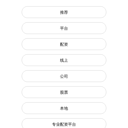
推荐
平台
配资
线上
公司
股票
本地
专业配资平台