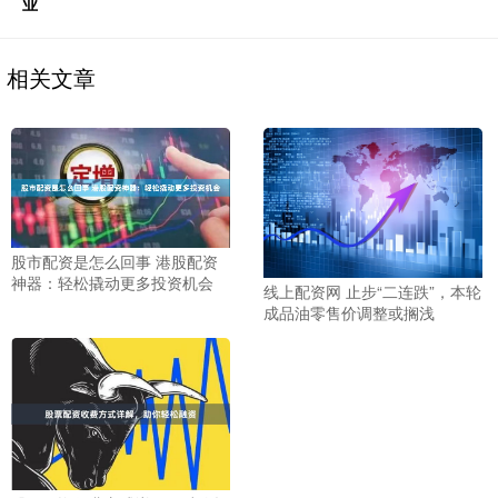
业
相关文章
股市配资是怎么回事 港股配资
神器：轻松撬动更多投资机会
线上配资网 止步“二连跌”，本轮
成品油零售价调整或搁浅