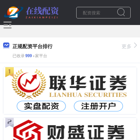
正规配资平台排行
更多
已收录
999
+家平台