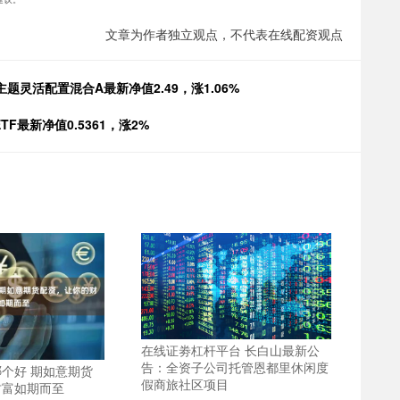
文章为作者独立观点，不代表在线配资观点
题灵活配置混合A最新净值2.49，涨1.06%
F最新净值0.5361，涨2%
在线证劵杠杆平台 长白山最新公
告：全资子公司托管恩都里休闲度
个好 期如意期货
假商旅社区项目
财富如期而至