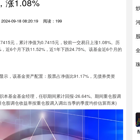
5，涨1.08%
024-09-18 08:20:19
阅读：199
415元，累计净值为0.7415元，较前一交易日上涨1.08%。历
%，近6个月下跌11.52%，近1年下跌24.75%。该基金近6个月的
显示，该基金资产配置：股票占净值比91.17%，无债券类资
职本基金基金经理，任职期间累计回报-26.64%。期间重仓股调
。(重仓股调仓收益率按重仓股调入调出当季的季度均价估算而来)