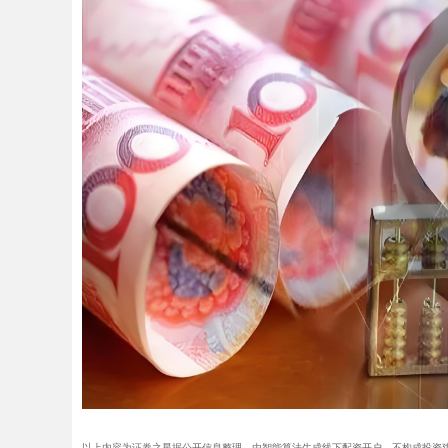
以上内容为证券之星据公开信息整理，由智能算法生成线下配资开户，不构成投资