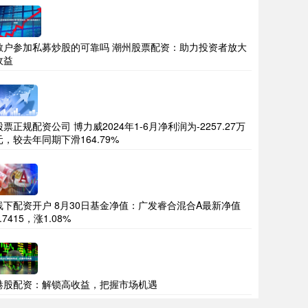
散户参加私募炒股的可靠吗 潮州股票配资：助力投资者放大
收益
股票正规配资公司 博力威2024年1-6月净利润为-2257.27万
元，较去年同期下滑164.79%
线下配资开户 8月30日基金净值：广发睿合混合A最新净值
.7415，涨1.08%
港股配资：解锁高收益，把握市场机遇