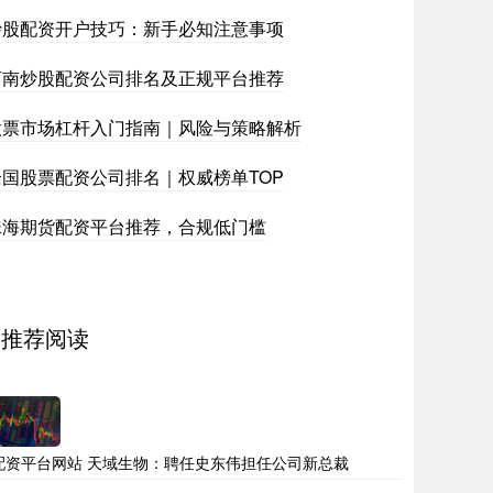
炒股配资开户技巧：新手必知注意事项
河南炒股配资公司排名及正规平台推荐
股票市场杠杆入门指南｜风险与策略解析
全国股票配资公司排名｜权威榜单TOP
珠海期货配资平台推荐，合规低门槛
推荐阅读
配资平台网站 天域生物：聘任史东伟担任公司新总裁