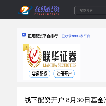
正规配资平台排行
已收录
999
+家平台
线下配资开户 8月30日基