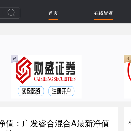
首页
在线配资
金净值：广发睿合混合A最新净值