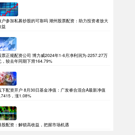
散户参加私募炒股的可靠吗 潮州股票配资：助力投资者放大
收益
股票正规配资公司 博力威2024年1-6月净利润为-2257.27万
元，较去年同期下滑164.79%
线下配资开户 8月30日基金净值：广发睿合混合A最新净值
.7415，涨1.08%
港股配资：解锁高收益，把握市场机遇