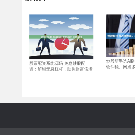
炒股新手选A股
股票配资系统源码 免息炒股配
软件稳、网点
资：解锁无息杠杆，助你财富倍增