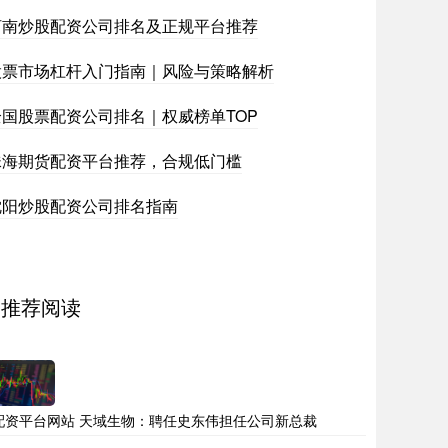
河南炒股配资公司排名及正规平台推荐
股票市场杠杆入门指南｜风险与策略解析
全国股票配资公司排名｜权威榜单TOP
珠海期货配资平台推荐，合规低门槛
沈阳炒股配资公司排名指南
推荐阅读
配资平台网站 天域生物：聘任史东伟担任公司新总裁