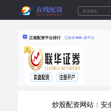
正规配资平台排行
已收录
999
+家平台
炒股配资网站：安