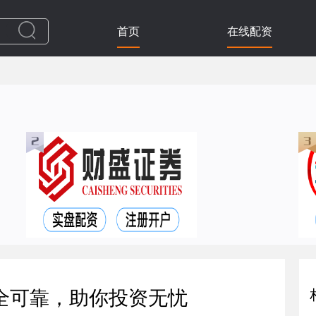
首页
在线配资
全可靠，助你投资无忧