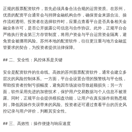
正规的股票配资软件，首先必须具备合法合规的运营资质。在苏州，
优质的配资平台通常会与持牌金融机构合作，确保资金来源合法、操
作流程透明。投资者在选择软件时，应重点查看平台是否具备相关金
融业务许可，是否公开披露公司信息与合作协议。此外，正规平台会
严格执行资金第三方存管制度，将用户资金与平台运营资金隔离，避
免资金被挪用风险。苏州本地的配资软件，往往更注重与地方金融监
管要求的契合，为投资者提供法律保障。
## 二、安全性：风控体系是关键
安全是配资软件的生命线。高效的苏州股票配资软件，通常会建立多
层次的风险控制体系。一方面，平台会设置合理的预警线与平仓线，
帮助投资者控制亏损幅度，避免因市场波动导致超额损失；另一方
面，软件采用先进的加密技术，保护用户交易数据与个人信息不被泄
露。同时，正规平台会提供模拟盘功能，让用户在真实操作前熟悉规
则，降低因操作失误带来的风险。投资者还可通过查看平台的历史风
控记录与用户评价，判断其安全性。
## 三、高效性：操作便捷与响应速度