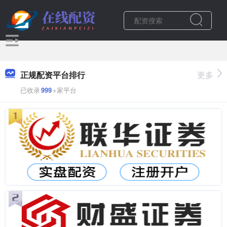
正规配资平台排行
更多
已收录
999
+家平台