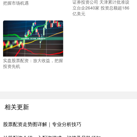
证券投资公司 天津累计批准设
把握市场机遇
立台企2640家 投资总额超186
亿美元
实盘股票配资：放大收益，把握
投资先机
相关更新
股票配资走势图详解｜专业分析技巧