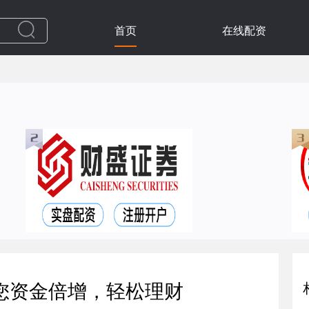
首页
在线配资
您资金倍增，轻松理财