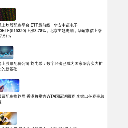
网上炒股配资平台 ETF最前线 | 华安中证电子
50ETF(515320)上涨3.78%，北京主题走弱，华谊嘉信上涨
7.51%
网上股票配资公司 刘尚希：数字经济已成为国家综合实力扩
大的新基础
股票配资推荐网 香港将举办WTA国际巡回赛 李娜出任赛事总
监