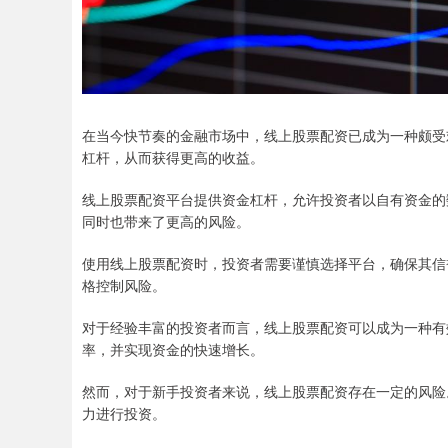
在当今快节奏的金融市场中，线上股票配资已成为一种颇受
杠杆，从而获得更高的收益。
线上股票配资平台提供资金杠杆，允许投资者以自有资金的
同时也带来了更高的风险。
使用线上股票配资时，投资者需要谨慎选择平台，确保其信
格控制风险。
对于经验丰富的投资者而言，线上股票配资可以成为一种有
率，并实现资金的快速增长。
然而，对于新手投资者来说，线上股票配资存在一定的风险
力进行投资。