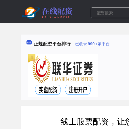
正规配资平台排行
已收录
999
+家平台
线上股票配资，让