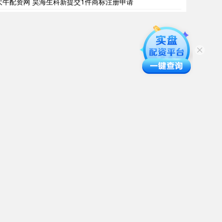
大牛配资网 昊海生科新提交1件商标注册申请