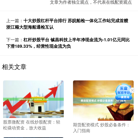
文章为作者独立观点，不代表在线配资观点
上一篇：
十大炒股杠杆平台排行 苏皖船检一体化工作站完成首艘
浙江籍大型海船通检互认
下一篇：
杠杆炒股平台 铖昌科技上半年净现金流为-1.01亿元同比
下滑189.33%，经营性现金流为负
相关文章
股票微配资 在线炒股配资：轻
期货配资模式 炒股必备条件：
松撬动资金，放大收益
入门指南