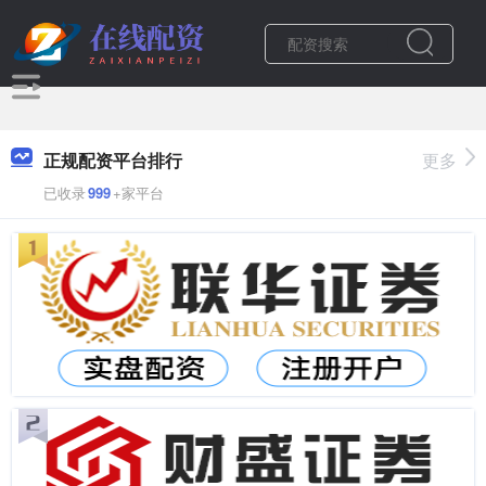
正规配资平台排行
更多
已收录
999
+家平台